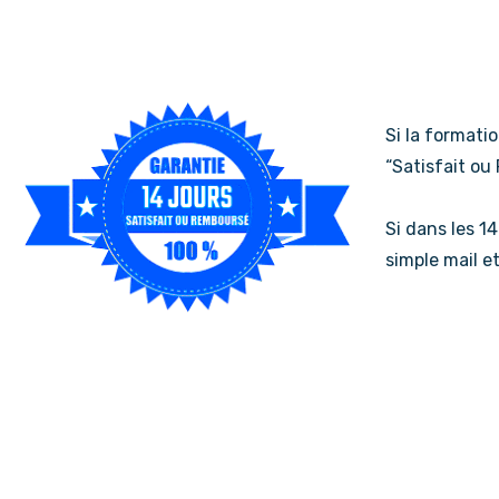
Si la formati
“Satisfait ou
Si dans les 14
simple mail e