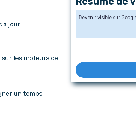
Résumé de 
Devenir visible sur Googl
 à jour
 sur les moteurs de
agner un temps