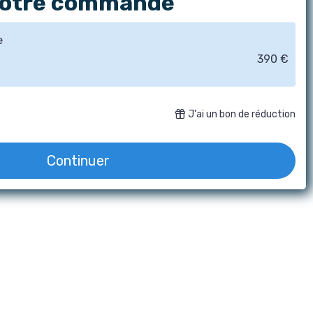
votre commande
e
390 €
J'ai un bon de réduction
Continuer